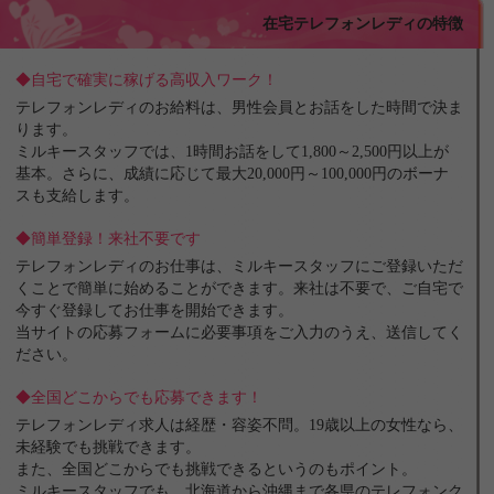
在宅テレフォンレディの特徴
◆自宅で確実に稼げる高収入ワーク！
テレフォンレディのお給料は、男性会員とお話をした時間で決ま
ります。
ミルキースタッフでは、1時間お話をして1,800～2,500円以上が
基本。さらに、成績に応じて最大20,000円～100,000円のボーナ
スも支給します。
◆簡単登録！来社不要です
テレフォンレディのお仕事は、ミルキースタッフにご登録いただ
くことで簡単に始めることができます。来社は不要で、ご自宅で
今すぐ登録してお仕事を開始できます。
当サイトの応募フォームに必要事項をご入力のうえ、送信してく
ださい。
◆全国どこからでも応募できます！
テレフォンレディ求人は経歴・容姿不問。19歳以上の女性なら、
未経験でも挑戦できます。
また、全国どこからでも挑戦できるというのもポイント。
ミルキースタッフでも、北海道から沖縄まで各県のテレフォンク