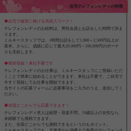
在宅テレフォンレディの特徴
◆自宅で確実に稼げる高収入ワーク！
テレフォンレディのお給料は、男性会員とお話をした時間で決ま
ります。
ミルキースタッフでは、1時間お話をして1,800～2,500円以上が
基本。さらに、成績に応じて最大20,000円～100,000円のボーナ
スも支給します。
◆簡単登録！来社不要です
テレフォンレディのお仕事は、ミルキースタッフにご登録いただ
くことで簡単に始めることができます。来社は不要で、ご自宅で
今すぐ登録してお仕事を開始できます。
当サイトの応募フォームに必要事項をご入力のうえ、送信してく
ださい。
◆全国どこからでも応募できます！
テレフォンレディ求人は経歴・容姿不問。19歳以上の女性なら、
未経験でも挑戦できます。
また、全国どこからでも挑戦できるというのもポイント。
ミルキースタッフでも、北海道から沖縄まで各県のテレフォンク