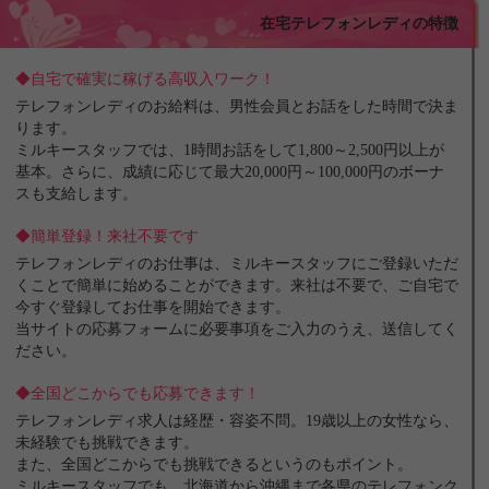
在宅テレフォンレディの特徴
◆自宅で確実に稼げる高収入ワーク！
テレフォンレディのお給料は、男性会員とお話をした時間で決ま
ります。
ミルキースタッフでは、1時間お話をして1,800～2,500円以上が
基本。さらに、成績に応じて最大20,000円～100,000円のボーナ
スも支給します。
◆簡単登録！来社不要です
テレフォンレディのお仕事は、ミルキースタッフにご登録いただ
くことで簡単に始めることができます。来社は不要で、ご自宅で
今すぐ登録してお仕事を開始できます。
当サイトの応募フォームに必要事項をご入力のうえ、送信してく
ださい。
◆全国どこからでも応募できます！
テレフォンレディ求人は経歴・容姿不問。19歳以上の女性なら、
未経験でも挑戦できます。
また、全国どこからでも挑戦できるというのもポイント。
ミルキースタッフでも、北海道から沖縄まで各県のテレフォンク