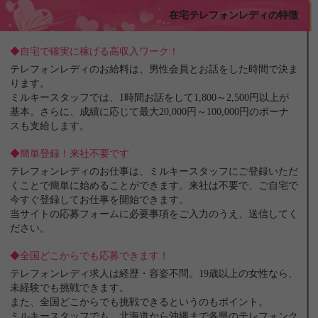
在宅テレフォンレディの特徴
◆自宅で確実に稼げる高収入ワーク！
テレフォンレディのお給料は、男性会員とお話をした時間で決ま
ります。
ミルキースタッフでは、1時間お話をして1,800～2,500円以上が
基本。さらに、成績に応じて最大20,000円～100,000円のボーナ
スも支給します。
◆簡単登録！来社不要です
テレフォンレディのお仕事は、ミルキースタッフにご登録いただ
くことで簡単に始めることができます。来社は不要で、ご自宅で
今すぐ登録してお仕事を開始できます。
当サイトの応募フォームに必要事項をご入力のうえ、送信してく
ださい。
◆全国どこからでも応募できます！
テレフォンレディ求人は経歴・容姿不問。19歳以上の女性なら、
未経験でも挑戦できます。
また、全国どこからでも挑戦できるというのもポイント。
ミルキースタッフでも、北海道から沖縄まで各県のテレフォンク