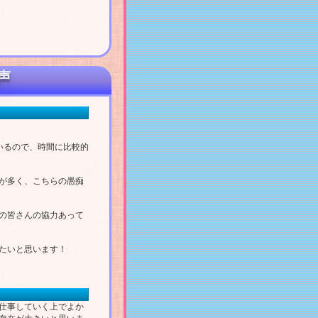
声
いるので、時間に比較的
が多く、こちらの愚痴
の皆さんの協力あって
たいと思います！
仕事していく上でよか