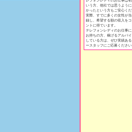
レフォンレディのお仕事は初
いう方、他社では思うように
かったという方もご安心くだ
実際、すでに多くの女性が当
録し、希望する額の収入をコ
ントに得ています。
テレフォンレディのお仕事に
お持ちの方、稼げるアルバイ
している方は、ぜひ実績ある
ースタッフにご応募ください