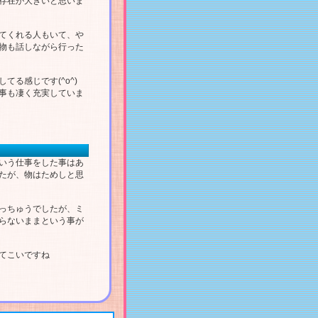
存在が大きいと思いま
てくれる人もいて、や
物も話しながら行った
る感じです(^o^)
事も凄く充実していま
いう仕事をした事はあ
たが、物はためしと思
っちゅうでしたが、ミ
らないままという事が
てこいですね